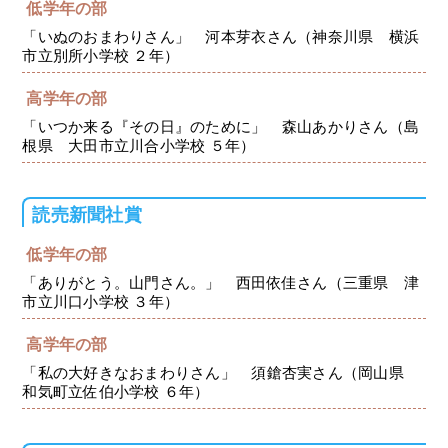
低学年の部
「いぬのおまわりさん」 河本芽衣さん（神奈川県 横浜
市立別所小学校 ２年）
高学年の部
「いつか来る『その日』のために」 森山あかりさん（島
根県 大田市立川合小学校 ５年）
読売新聞社賞
低学年の部
「ありがとう。山門さん。」 西田依佳さん（三重県 津
市立川口小学校 ３年）
高学年の部
「私の大好きなおまわりさん」 須鎗杏実さん（岡山県
和気町立佐伯小学校 ６年）