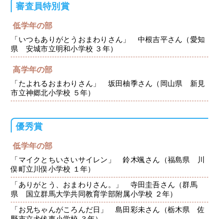
審査員特別賞
低学年の部
「いつもありがとうおまわりさん」 中根吉平さん（愛知
県 安城市立明和小学校 ３年）
高学年の部
「たよれるおまわりさん」 坂田柚季さん（岡山県 新見
市立神郷北小学校 ５年）
優秀賞
低学年の部
「マイクとちいさいサイレン」 鈴木颯さん（福島県 川
俣町立川俣小学校 １年）
「ありがとう、おまわりさん。」 寺田圭吾さん（群馬
県 国立群馬大学共同教育学部附属小学校 ２年）
「お兄ちゃんがころんだ日」 島田彩未さん（栃木県 佐
野市立犬伏東小学校 ３年）