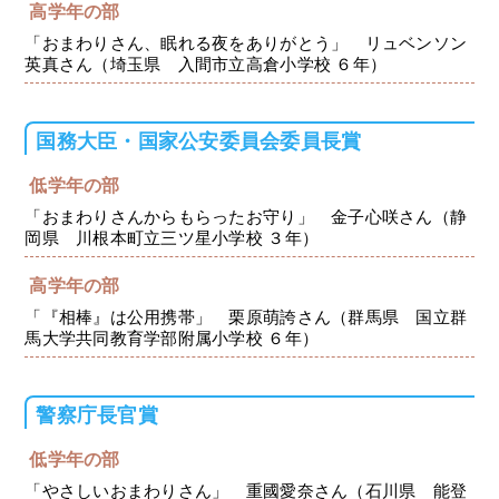
高学年の部
「おまわりさん、眠れる夜をありがとう」 リュベンソン
英真さん（埼玉県 入間市立高倉小学校 ６年）
国務大臣・国家公安委員会委員長賞
低学年の部
「おまわりさんからもらったお守り」 金子心咲さん（静
岡県 川根本町立三ツ星小学校 ３年）
高学年の部
「『相棒』は公用携帯」 栗原萌誇さん（群馬県 国立群
馬大学共同教育学部附属小学校 ６年）
警察庁長官賞
低学年の部
「やさしいおまわりさん」 重國愛奈さん（石川県 能登