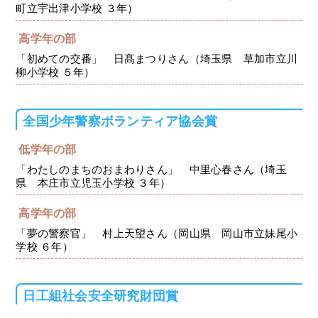
町立宇出津小学校 ３年）
高学年の部
「初めての交番」 日髙まつりさん（埼玉県 草加市立川
柳小学校 ５年）
全国少年警察ボランティア協会賞
低学年の部
「わたしのまちのおまわりさん」 中里心春さん（埼玉
県 本庄市立児玉小学校 ３年）
高学年の部
「夢の警察官」 村上天望さん（岡山県 岡山市立妹尾小
学校 ６年）
日工組社会安全研究財団賞