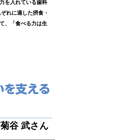
力を入れている歯科
れぞれに適した摂食・
て、「食べる力は生
菊谷 武さん