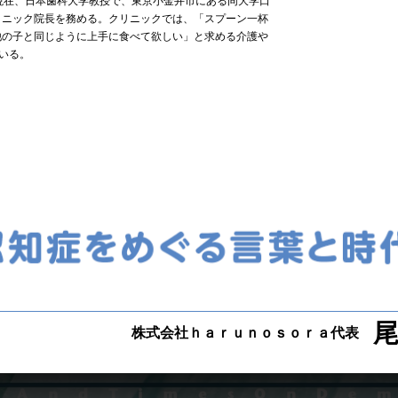
現在、日本歯科大学教授で、東京小金井市にある同大学口
リニック院長を務める。クリニックでは、「スプーン一杯
他の子と同じように上手に食べて欲しい」と求める介護や
ている。
尾
株式会社ｈａｒｕｎｏｓｏｒａ代表