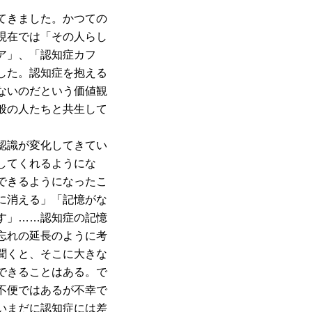
てきました。かつての
現在では「その人らし
ア」、「認知症カフ
した。認知症を抱える
ないのだという価値観
般の人たちと共生して
認識が変化してきてい
してくれるようにな
できるようになったこ
に消える」「記憶がな
す」……認知症の記憶
忘れの延長のように考
聞くと、そこに大きな
できることはある。で
不便ではあるが不幸で
いまだに認知症には差