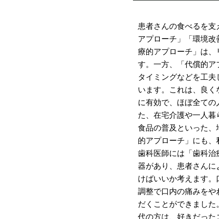
患者さんの食べるを支
アプローチ」「環境改
療的アプローチ」は、
す。一方、「代償的ア
タイミングなどを工夫
います。これは、良く
に有効で、ほぼ全ての
た、在宅介護や一人暮
食品の普及といった、
的アプローチ」にも、
歯科医師には「歯科治
器があり、患者さんに
けばいいか考えます。
調整で口内の痛みをや
だくことができました
代の方は、好きだった