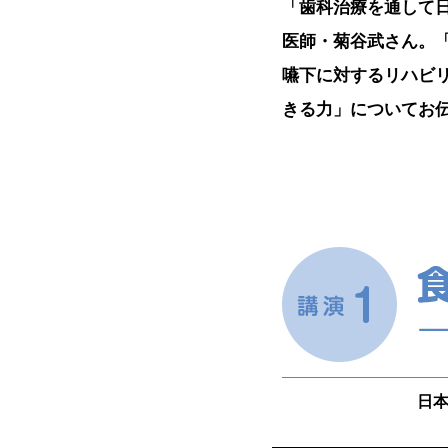
「歯科治療を通して
医師・菊谷武さん。
嚥下に対するリハビ
きる力」についてお
日