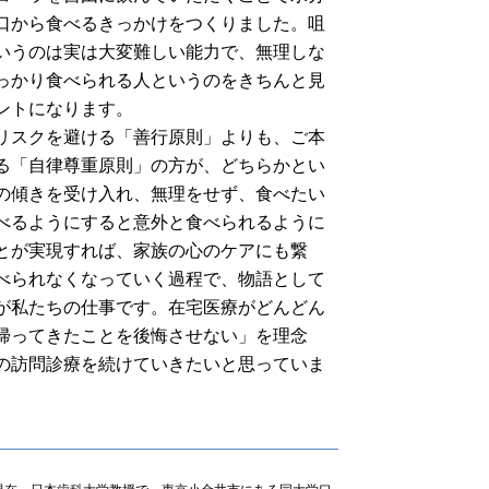
口から食べるきっかけをつくりました。咀
いうのは実は大変難しい能力で、無理しな
っかり食べられる人というのをきちんと見
ントになります。
リスクを避ける「善行原則」よりも、ご本
る「自律尊重原則」の方が、どちらかとい
の傾きを受け入れ、無理をせず、食べたい
べるようにすると意外と食べられるように
とが実現すれば、家族の心のケアにも繋
べられなくなっていく過程で、物語として
が私たちの仕事です。在宅医療がどんどん
帰ってきたことを後悔させない」を理念
の訪問診療を続けていきたいと思っていま