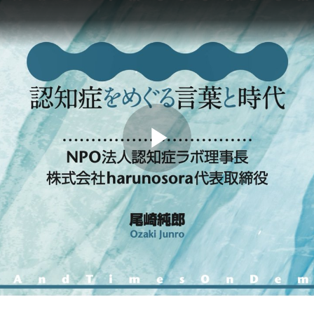
Play
Video