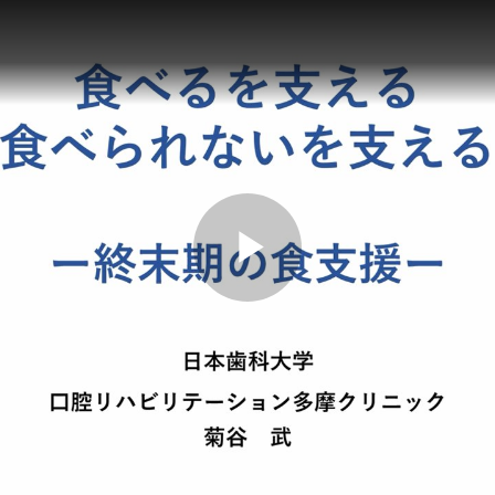
Play
Video