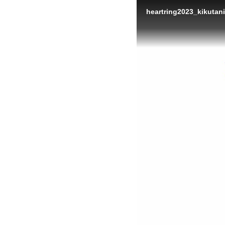
heartring2023_kikutani